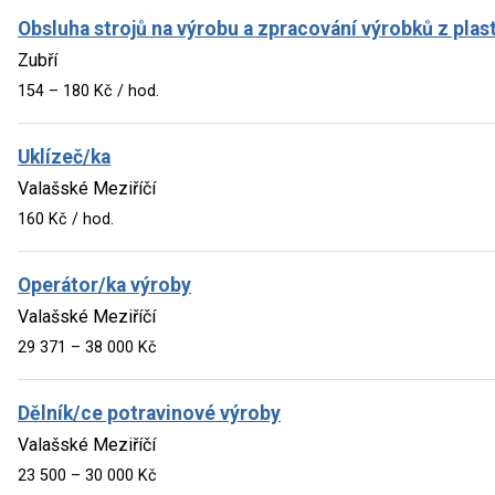
Obsluha strojů na výrobu a zpracování výrobků z plas
Zubří
154 – 180 Kč / hod.
Uklízeč/ka
Valašské Meziříčí
160 Kč / hod.
Operátor/ka výroby
Valašské Meziříčí
29 371 – 38 000 Kč
Dělník/ce potravinové výroby
Valašské Meziříčí
23 500 – 30 000 Kč