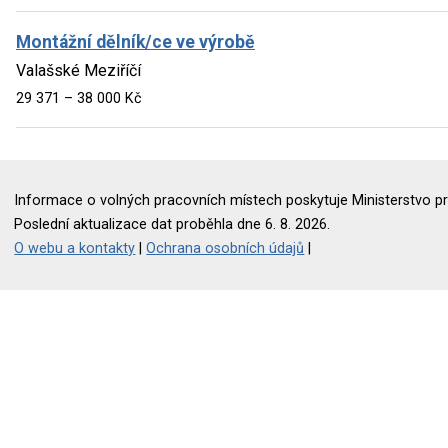
Montážní dělník/ce ve výrobě
Valašské Meziříčí
29 371 – 38 000 Kč
Informace o volných pracovních místech poskytuje Ministerstvo pr
Poslední aktualizace dat proběhla dne 6. 8. 2026.
O webu a kontakty
|
Ochrana osobních údajů
|