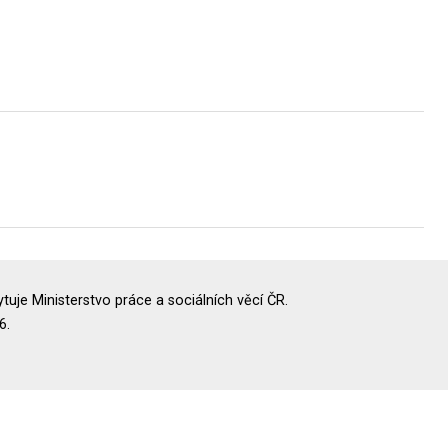
uje Ministerstvo práce a sociálních věcí ČR.
6.