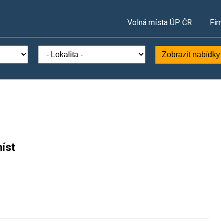
Volná místa ÚP ČR
Fir
Zobrazit nabídky
íst