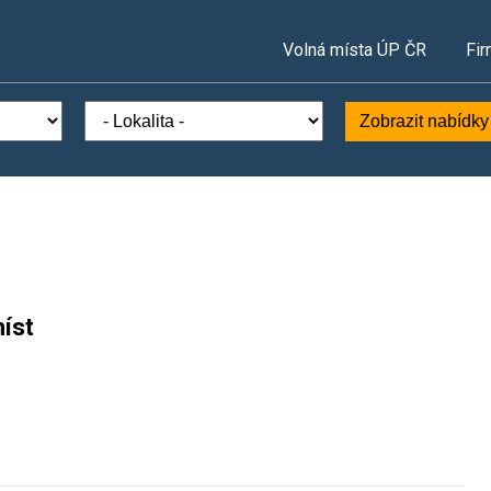
Volná místa ÚP ČR
Fir
Zobrazit nabídky
íst