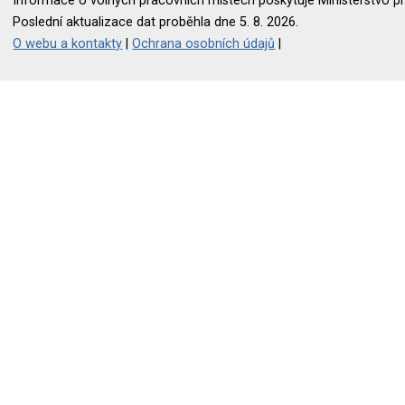
Informace o volných pracovních místech poskytuje Ministerstvo pr
Poslední aktualizace dat proběhla dne 5. 8. 2026.
O webu a kontakty
|
Ochrana osobních údajů
|