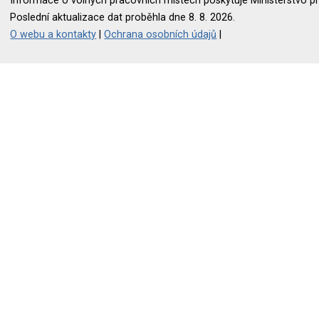
Informace o volných pracovních místech poskytuje Ministerstvo pr
Poslední aktualizace dat proběhla dne 8. 8. 2026.
O webu a kontakty
|
Ochrana osobních údajů
|