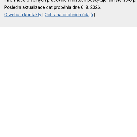
Informace o volných pracovních místech poskytuje Ministerstvo pr
Poslední aktualizace dat proběhla dne 6. 8. 2026.
O webu a kontakty
|
Ochrana osobních údajů
|