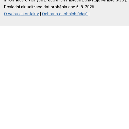
Informace o volných pracovních místech poskytuje Ministerstvo pr
Poslední aktualizace dat proběhla dne 6. 8. 2026.
O webu a kontakty
|
Ochrana osobních údajů
|