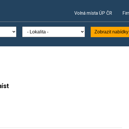
Volná místa ÚP ČR
Fir
Zobrazit nabídky
íst