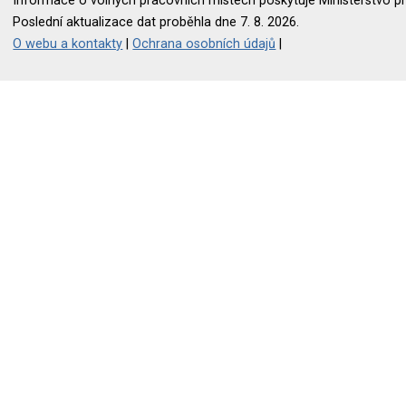
Informace o volných pracovních místech poskytuje Ministerstvo pr
Poslední aktualizace dat proběhla dne 7. 8. 2026.
O webu a kontakty
|
Ochrana osobních údajů
|