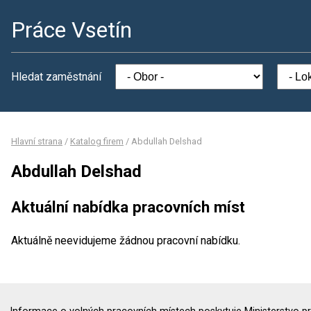
Práce Vsetín
Hledat zaměstnání
Hlavní strana
/
Katalog firem
/
Abdullah Delshad
Abdullah Delshad
Aktuální nabídka pracovních míst
Aktuálně neevidujeme žádnou pracovní nabídku.