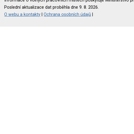
Informace o volných pracovních místech poskytuje Ministerstvo pr
Poslední aktualizace dat proběhla dne 9. 8. 2026.
O webu a kontakty
|
Ochrana osobních údajů
|