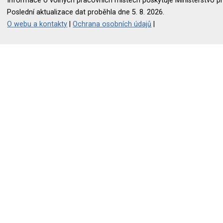
Informace o volných pracovních místech poskytuje Ministerstvo pr
Poslední aktualizace dat proběhla dne 5. 8. 2026.
O webu a kontakty
|
Ochrana osobních údajů
|