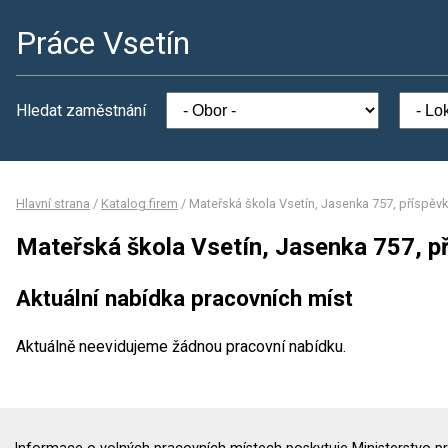
Práce Vsetín
Hledat zaměstnání
Hlavní strana
/
Katalog firem
/
Mateřská škola Vsetín, Jasenka 757, příspěv
Mateřská škola Vsetín, Jasenka 757, p
Aktuální nabídka pracovních míst
Aktuálně neevidujeme žádnou pracovní nabídku.