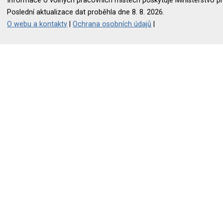
Informace o volných pracovních místech poskytuje Ministerstvo pr
Poslední aktualizace dat proběhla dne 8. 8. 2026.
O webu a kontakty
|
Ochrana osobních údajů
|