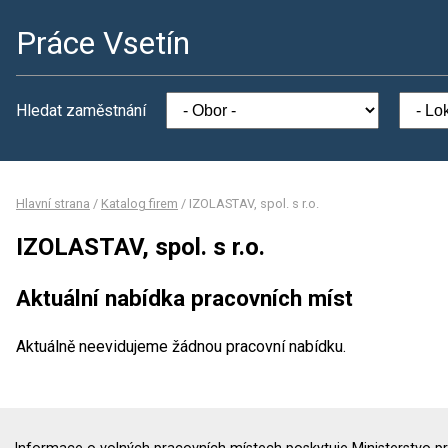
Práce Vsetín
Hledat zaměstnání
Hlavní strana
/
Katalog firem
/
IZOLASTAV, spol. s r.o.
IZOLASTAV, spol. s r.o.
Aktuální nabídka pracovních míst
Aktuálně neevidujeme žádnou pracovní nabídku.