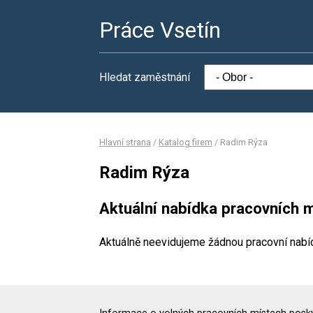
Práce Vsetín
Hledat zaměstnání
Hlavní strana
/
Katalog firem
/
Radim Rýza
Radim Rýza
Aktuální nabídka pracovních m
Aktuálně neevidujeme žádnou pracovní nabí