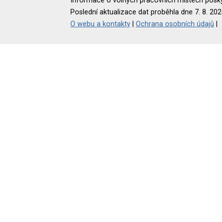
Informace o volných pracovních místech poskyt
Poslední aktualizace dat proběhla dne 7. 8. 202
O webu a kontakty
|
Ochrana osobních údajů
|