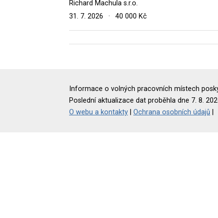
Richard Machula s.r.o.
31. 7. 2026
·
40 000 Kč
Informace o volných pracovních místech poskyt
Poslední aktualizace dat proběhla dne 7. 8. 202
O webu a kontakty
|
Ochrana osobních údajů
|