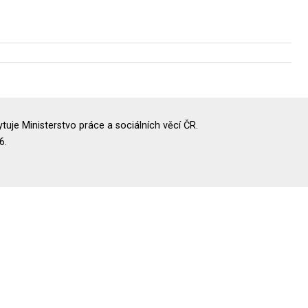
uje Ministerstvo práce a sociálních věcí ČR.
6.