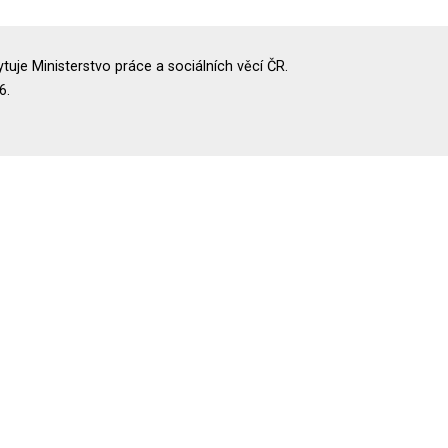
uje Ministerstvo práce a sociálních věcí ČR.
6.