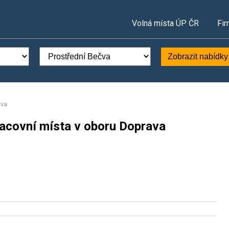
Volná místa ÚP ČR
Fir
Zobrazit nabídky
ava
racovní místa v oboru Doprava