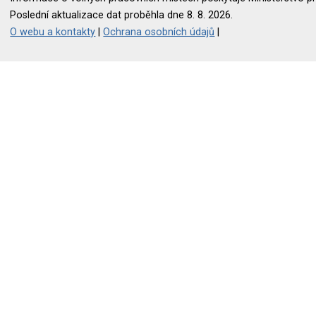
Poslední aktualizace dat proběhla dne 8. 8. 2026.
O webu a kontakty
|
Ochrana osobních údajů
|