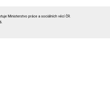
uje Ministerstvo práce a sociálních věcí ČR.
6.