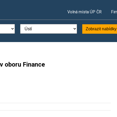
Volná místa ÚP ČR
Fir
Zobrazit nabídky
 v oboru Finance