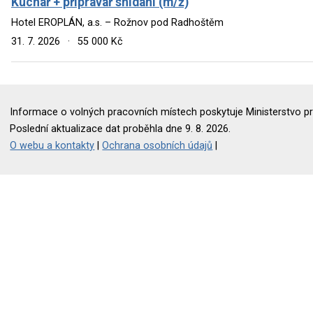
Kuchař + přípravář snídaní (m/ž)
Hotel EROPLÁN, a.s. – Rožnov pod Radhoštěm
31. 7. 2026
·
55 000 Kč
Informace o volných pracovních místech poskytuje Ministerstvo pr
Poslední aktualizace dat proběhla dne 9. 8. 2026.
O webu a kontakty
|
Ochrana osobních údajů
|