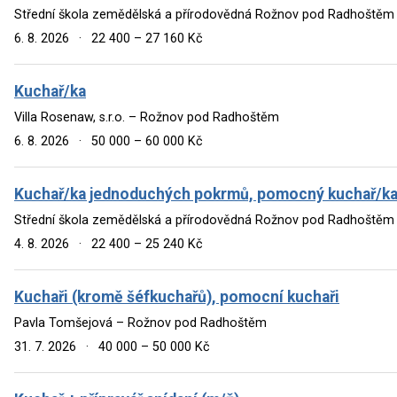
Střední škola zemědělská a přírodovědná Rožnov pod Radhoště
6. 8. 2026
·
22 400 – 27 160 Kč
Kuchař/ka
Villa Rosenaw, s.r.o. – Rožnov pod Radhoštěm
6. 8. 2026
·
50 000 – 60 000 Kč
Kuchař/ka jednoduchých pokrmů, pomocný kuchař/k
Střední škola zemědělská a přírodovědná Rožnov pod Radhoště
4. 8. 2026
·
22 400 – 25 240 Kč
Kuchaři (kromě šéfkuchařů), pomocní kuchaři
Pavla Tomšejová – Rožnov pod Radhoštěm
31. 7. 2026
·
40 000 – 50 000 Kč