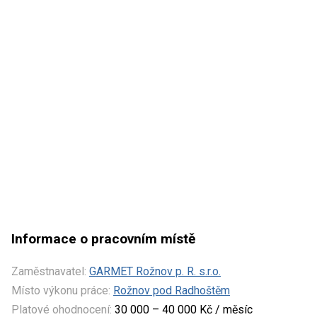
Informace o pracovním místě
Zaměstnavatel:
GARMET Rožnov p. R. s.r.o.
Místo výkonu práce:
Rožnov pod Radhoštěm
Platové ohodnocení:
30 000 – 40 000 Kč / měsíc