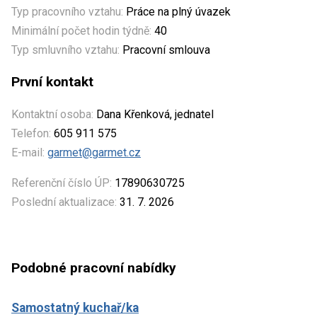
Typ pracovního vztahu:
Práce na plný úvazek
Minimální počet hodin týdně:
40
Typ smluvního vztahu:
Pracovní smlouva
První kontakt
Kontaktní osoba:
Dana Křenková, jednatel
Telefon:
605 911 575
E-mail:
garmet@garmet.cz
Referenční číslo ÚP:
17890630725
Poslední aktualizace:
31. 7. 2026
Podobné pracovní nabídky
Samostatný kuchař/ka