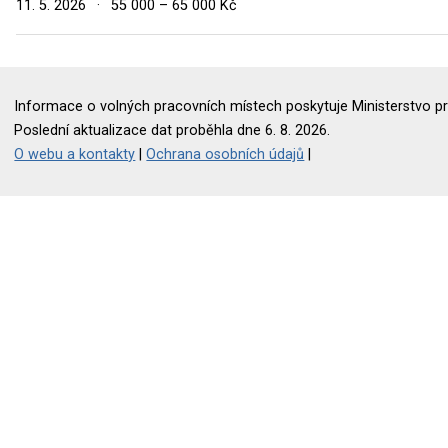
11. 5. 2026
·
55 000 – 65 000 Kč
Informace o volných pracovních místech poskytuje Ministerstvo pr
Poslední aktualizace dat proběhla dne 6. 8. 2026.
O webu a kontakty
|
Ochrana osobních údajů
|