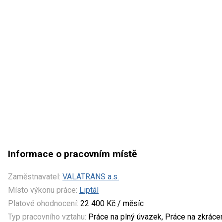
Informace o pracovním místě
Zaměstnavatel:
VALATRANS a.s.
Místo výkonu práce:
Liptál
Platové ohodnocení:
22 400 Kč / měsíc
Typ pracovního vztahu:
Práce na plný úvazek, Práce na zkrác