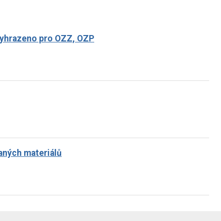
- vyhrazeno pro OZZ, OZP
aných materiálů