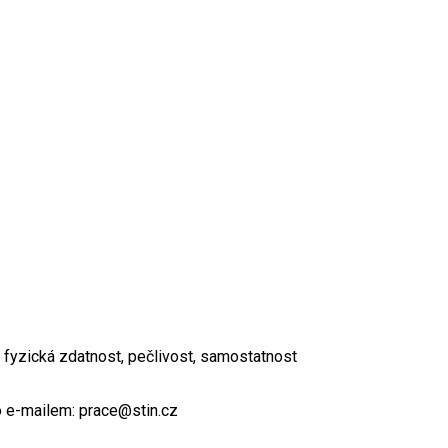
 fyzická zdatnost, pečlivost, samostatnost
o e-mailem: prace@stin.cz