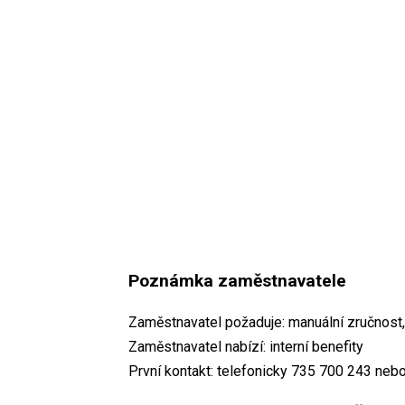
Poznámka zaměstnavatele
Zaměstnavatel požaduje: manuální zručnost,
Zaměstnavatel nabízí: interní benefity
První kontakt: telefonicky 735 700 243 neb