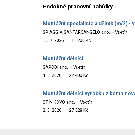
Podobné pracovní nabídky
Montážní specialista a dělník (m/ž) 
SPIAGGIA SANTARCANGELO s.r.o. – Vsetín
15. 7. 2026
·
11 200 Kč
Montážní dělníci
SAPODI s.r.o. – Vsetín
4. 5. 2026
·
22 400 Kč
Montážní dělníci výrobků z kombinov
STÍN KOVO s.r.o. – Vsetín
2. 3. 2026
·
27 328 Kč