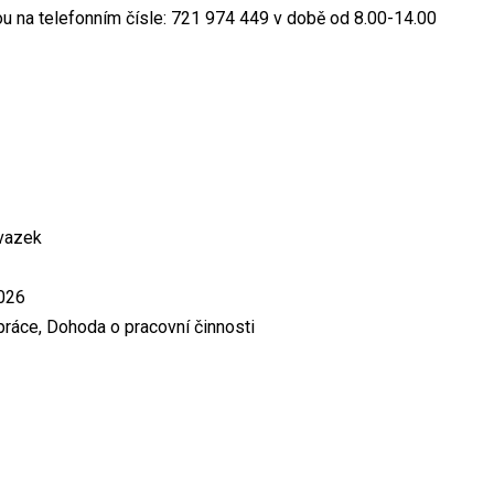
u na telefonním čísle: 721 974 449 v době od 8.00-14.00
úvazek
2026
ráce, Dohoda o pracovní činnosti