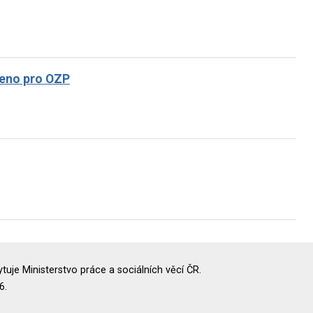
azeno pro OZP
uje Ministerstvo práce a sociálních věcí ČR.
6.