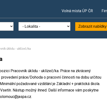
Volná místa ÚP ČR
Fir
Zobrazit nabídky
vník úklidu - uklízeč/ka
a
pozici Pracovník úklidu - uklízeč/ka. Práce na zkrácený
rovedení práce/Dohoda o pracovní činnosti na dobu určitou
nimální požadované vzdělání je Základní + praktická škola.
s Vsetín. Nástup možný ihned. Další informace vám poskytne
: olomouc@jaspa.cz.