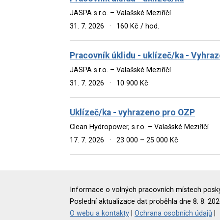
JASPA s.r.o. – Valašské Meziříčí
31. 7. 2026
·
160 Kč / hod.
Pracovník úklidu - uklízeč/ka - Vyhr
JASPA s.r.o. – Valašské Meziříčí
31. 7. 2026
·
10 900 Kč
Uklízeč/ka - vyhrazeno pro OZP
Clean Hydropower, s.r.o. – Valašské Meziříčí
17. 7. 2026
·
23 000 – 25 000 Kč
Informace o volných pracovních místech poskyt
Poslední aktualizace dat proběhla dne 8. 8. 202
O webu a kontakty
|
Ochrana osobních údajů
|