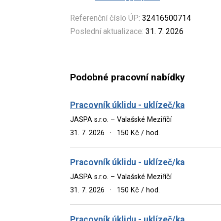
Referenční číslo ÚP:
32416500714
Poslední aktualizace:
31. 7. 2026
Podobné pracovní nabídky
Pracovník úklidu - uklízeč/ka
JASPA s.r.o. – Valašské Meziříčí
31. 7. 2026
·
150 Kč / hod.
Pracovník úklidu - uklízeč/ka
JASPA s.r.o. – Valašské Meziříčí
31. 7. 2026
·
150 Kč / hod.
Pracovník úklidu - uklízeč/ka