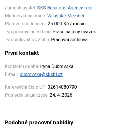
Zaměstnavatel:
SKS Business Agency s.r.o.
Místo výkonu práce:
Valašské Meziříčí
Platové ohodnocení:
25 000 Kč / měsíc
Typ pracovního vztahu:
Práce na plný úvazek
Typ smluvního vztahu:
Pracovní smlouva
První kontakt
Kontaktní osoba:
Iryna Dubrovska
E-mail:
dubrovska@sksbi.cz
Referenční číslo ÚP:
32614080790
Poslední aktualizace:
24. 4. 2026
Podobné pracovní nabídky