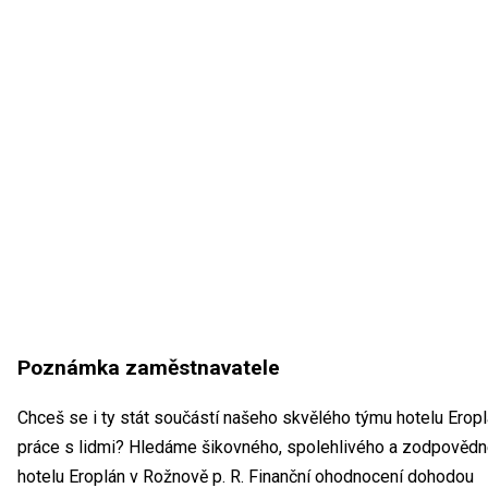
Poznámka zaměstnavatele
Chceš se i ty stát součástí našeho skvělého týmu hotelu Erop
práce s lidmi? Hledáme šikovného, spolehlivého a zodpověd
hotelu Eroplán v Rožnově p. R. Finanční ohodnocení dohodou