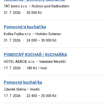
TAT bistro s.r.o. – Rožnov pod Radhoštěm
31. 7. 2026
·
35 000 Kč
Pomocný/á kuchař/ka
Koliba Fojtka s.r.o. – Hutisko-Solanec
31. 7. 2026
·
24 000 – 30 000 Kč
POMOCNÝ KUCHAŘ / KUCHAŘKA
HOTEL ABÁCIE s.r.o. – Valašské Meziříčí
17. 7. 2026
·
180 Kč / hod.
Pomocný kuchař/ka
Zdeněk Sláma – Vsetín
17. 7. 2026
·
22 400 – 25 000 Kč