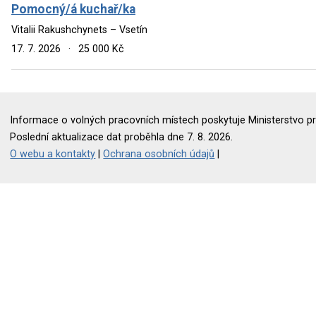
Pomocný/á kuchař/ka
Vitalii Rakushchynets – Vsetín
17. 7. 2026
·
25 000 Kč
Informace o volných pracovních místech poskytuje Ministerstvo pr
Poslední aktualizace dat proběhla dne 7. 8. 2026.
O webu a kontakty
|
Ochrana osobních údajů
|