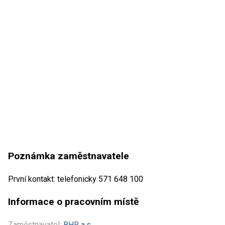
Poznámka zaměstnavatele
První kontakt: telefonicky 571 648 100
Informace o pracovním místě
Zaměstnavatel:
BHR a.s.