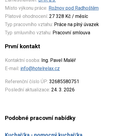
Místo výkonu práce:
Rožnov pod Radhoštěm
Platové ohodnocení:
27 328 Kč / měsíc
Typ pracovního vztahu:
Práce na plný úvazek
Typ smluvního vztahu:
Pracovní smlouva
První kontakt
Kontaktní osoba:
Ing. Pavel Maléř
E-mail:
info@hotelrelax.cz
Referenční číslo ÚP:
32685580751
Poslední aktualizace:
24. 3. 2026
Podobné pracovní nabídky
Kuchař/ka - pomocný kuchař/ka