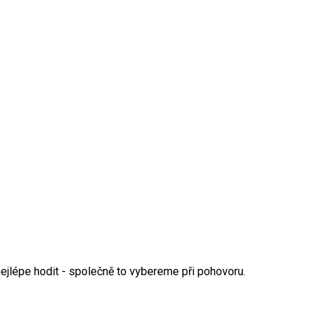
nejlépe hodit - společně to vybereme při pohovoru.