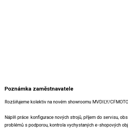
Poznámka zaměstnavatele
Rozšiřujeme kolektiv na novém showroomu MVDILY/CFMOT
Náplň práce: konfigurace nových strojů, příjem do servisu, obs
problémů s podporou, kontrola vychystaných e-shopových ob