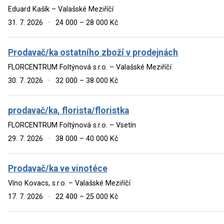
Eduard Kašík – Valašské Meziříčí
31. 7. 2026
·
24 000 – 28 000 Kč
Prodavač/ka ostatního zboží v prodejnách
FLORCENTRUM Foltýnová s.r.o. – Valašské Meziříčí
30. 7. 2026
·
32 000 – 38 000 Kč
prodavač/ka, florista/floristka
FLORCENTRUM Foltýnová s.r.o. – Vsetín
29. 7. 2026
·
38 000 – 40 000 Kč
Prodavač/ka ve vinotéce
Víno Kovacs, s.r.o. – Valašské Meziříčí
17. 7. 2026
·
22 400 – 25 000 Kč