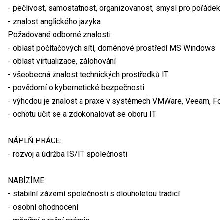
- pečlivost, samostatnost, organizovanost, smysl pro pořáde
- znalost anglického jazyka
Požadované odborné znalosti:
- oblast počítačových sítí, doménové prostředí MS Windows
- oblast virtualizace, zálohování
- všeobecná znalost technických prostředků IT
- povědomí o kybernetické bezpečnosti
- výhodou je znalost a praxe v systémech VMWare, Veeam, For
- ochotu učit se a zdokonalovat se oboru IT
NÁPLŇ PRÁCE:
- rozvoj a údržba IS/IT společnosti
NABÍZÍME:
- stabilní zázemí společnosti s dlouholetou tradicí
- osobní ohodnocení