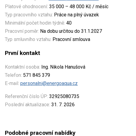
Platové ohodnocení:
35 000 – 48 000 Kč / měsíc
Typ pracovního vztahu:
Práce na plný úvazek
Minimální počet hodin týdně:
40
Pracovní poměr:
Na dobu určitou do 31.1.2027
Typ smluvního vztahu:
Pracovní smlouva
První kontakt
Kontaktní osoba:
Ing. Nikola Hanušová
Telefon:
571 845 379
E-mail:
personalni@energoaqua.cz
Referenční číslo ÚP:
32925080735
Poslední aktualizace:
31. 7. 2026
Podobné pracovní nabídky