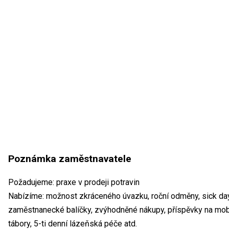
Poznámka zaměstnavatele
Požadujeme: praxe v prodeji potravin
Nabízíme: možnost zkráceného úvazku, roční odměny, sick day
zaměstnanecké balíčky, zvýhodněné nákupy, příspěvky na mobiln
tábory, 5-ti denní lázeňská péče atd.