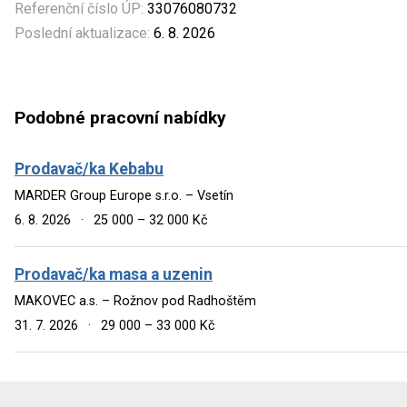
Referenční číslo ÚP:
33076080732
Poslední aktualizace:
6. 8. 2026
Podobné pracovní nabídky
Prodavač/ka Kebabu
MARDER Group Europe s.r.o. – Vsetín
6. 8. 2026
·
25 000 – 32 000 Kč
Prodavač/ka masa a uzenin
MAKOVEC a.s. – Rožnov pod Radhoštěm
31. 7. 2026
·
29 000 – 33 000 Kč