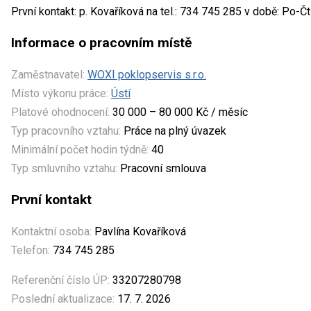
První kontakt: p. Kovaříková na tel.: 734 745 285 v době: Po-Č
Informace o pracovním místě
Zaměstnavatel:
WOXI poklopservis s.r.o.
Místo výkonu práce:
Ústí
Platové ohodnocení:
30 000 – 80 000 Kč / měsíc
Typ pracovního vztahu:
Práce na plný úvazek
Minimální počet hodin týdně:
40
Typ smluvního vztahu:
Pracovní smlouva
První kontakt
Kontaktní osoba:
Pavlína Kovaříková
Telefon:
734 745 285
Referenční číslo ÚP:
33207280798
Poslední aktualizace:
17. 7. 2026