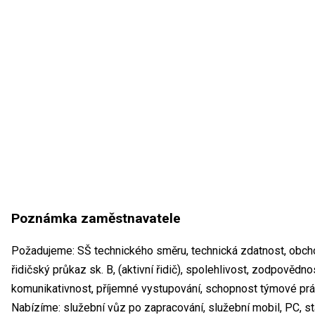
Poznámka zaměstnavatele
Požadujeme: SŠ technického směru, technická zdatnost, obcho
řidičský průkaz sk. B, (aktivní řidič), spolehlivost, zodpovědno
komunikativnost, příjemné vystupování, schopnost týmové prá
Nabízíme: služební vůz po zapracování, služební mobil, PC, st