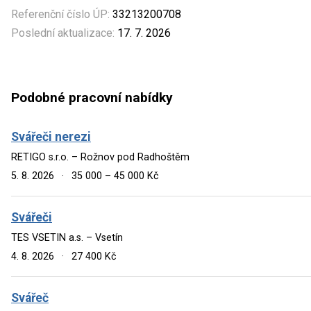
Referenční číslo ÚP:
33213200708
Poslední aktualizace:
17. 7. 2026
Podobné pracovní nabídky
Svářeči nerezi
RETIGO s.r.o. – Rožnov pod Radhoštěm
5. 8. 2026
·
35 000 – 45 000 Kč
Svářeči
TES VSETIN a.s. – Vsetín
4. 8. 2026
·
27 400 Kč
Svářeč