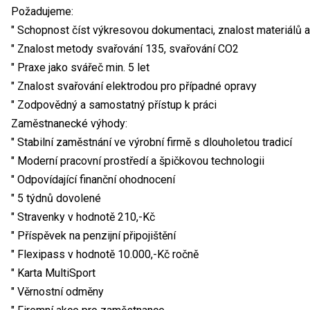
Požadujeme:
" Schopnost číst výkresovou dokumentaci, znalost materiálů 
" Znalost metody svařování 135, svařování CO2
" Praxe jako svářeč min. 5 let
" Znalost svařování elektrodou pro případné opravy
" Zodpovědný a samostatný přístup k práci
Zaměstnanecké výhody:
" Stabilní zaměstnání ve výrobní firmě s dlouholetou tradicí
" Moderní pracovní prostředí a špičkovou technologii
" Odpovídající finanční ohodnocení
" 5 týdnů dovolené
" Stravenky v hodnotě 210,-Kč
" Příspěvek na penzijní připojištění
" Flexipass v hodnotě 10.000,-Kč ročně
" Karta MultiSport
" Věrnostní odměny