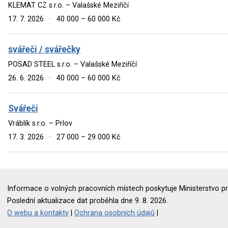
KLEMAT CZ s.r.o. – Valašské Meziříčí
17. 7. 2026
·
40 000 – 60 000 Kč
svářeči / svářečky
POSAD STEEL s.r.o. – Valašské Meziříčí
26. 6. 2026
·
40 000 – 60 000 Kč
Svářeči
Vráblík s.r.o. – Prlov
17. 3. 2026
·
27 000 – 29 000 Kč
Informace o volných pracovních místech poskytuje Ministerstvo pr
Poslední aktualizace dat proběhla dne 9. 8. 2026.
O webu a kontakty
|
Ochrana osobních údajů
|