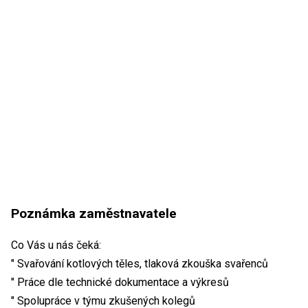
Poznámka zaměstnavatele
Co Vás u nás čeká:
" Svařování kotlových těles, tlaková zkouška svařenců
" Práce dle technické dokumentace a výkresů
" Spolupráce v týmu zkušených kolegů