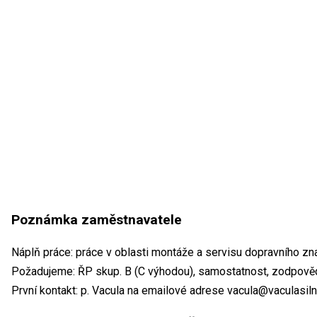
Poznámka zaměstnavatele
Náplň práce: práce v oblasti montáže a servisu dopravního zn
Požadujeme: ŘP skup. B (C výhodou), samostatnost, zodpově
První kontakt: p. Vacula na emailové adrese vacula@vaculasiln