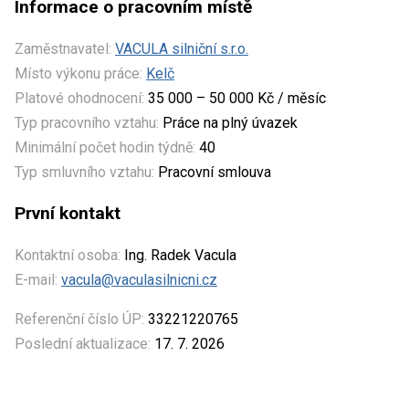
Informace o pracovním místě
Zaměstnavatel:
VACULA silniční s.r.o.
Místo výkonu práce:
Kelč
Platové ohodnocení:
35 000 – 50 000 Kč / měsíc
Typ pracovního vztahu:
Práce na plný úvazek
Minimální počet hodin týdně:
40
Typ smluvního vztahu:
Pracovní smlouva
První kontakt
Kontaktní osoba:
Ing. Radek Vacula
E-mail:
vacula@vaculasilnicni.cz
Referenční číslo ÚP:
33221220765
Poslední aktualizace:
17. 7. 2026