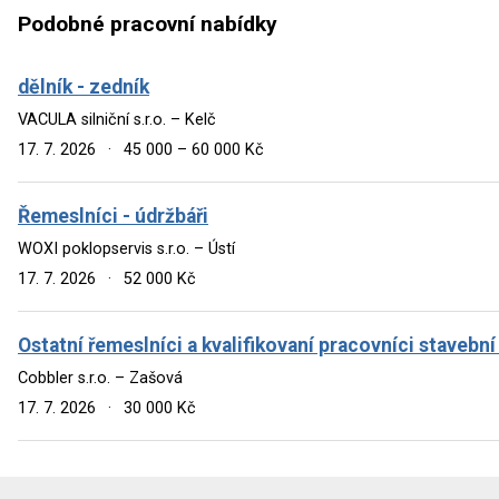
Podobné pracovní nabídky
dělník - zedník
VACULA silniční s.r.o. – Kelč
17. 7. 2026
·
45 000 – 60 000 Kč
Řemeslníci - údržbáři
WOXI poklopservis s.r.o. – Ústí
17. 7. 2026
·
52 000 Kč
Ostatní řemeslníci a kvalifikovaní pracovníci stavební
Cobbler s.r.o. – Zašová
17. 7. 2026
·
30 000 Kč