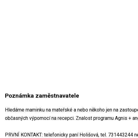
Poznámka zaměstnavatele
Hledáme maminku na mateřské a nebo někoho jen na zastoupe
občasných výpomocí na recepci. Znalost programu Agnis + an
PRVNÍ KONTAKT: telefonicky paní Holišová, tel. 731443244 n