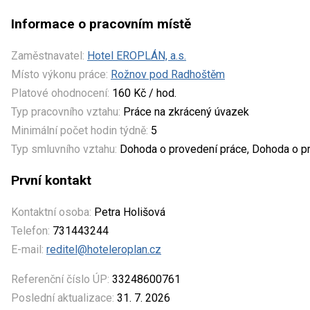
Informace o pracovním místě
Zaměstnavatel:
Hotel EROPLÁN, a.s.
Místo výkonu práce:
Rožnov pod Radhoštěm
Platové ohodnocení:
160 Kč / hod.
Typ pracovního vztahu:
Práce na zkrácený úvazek
Minimální počet hodin týdně:
5
Typ smluvního vztahu:
Dohoda o provedení práce, Dohoda o pr
První kontakt
Kontaktní osoba:
Petra Holišová
Telefon:
731443244
E-mail:
reditel@hoteleroplan.cz
Referenční číslo ÚP:
33248600761
Poslední aktualizace:
31. 7. 2026