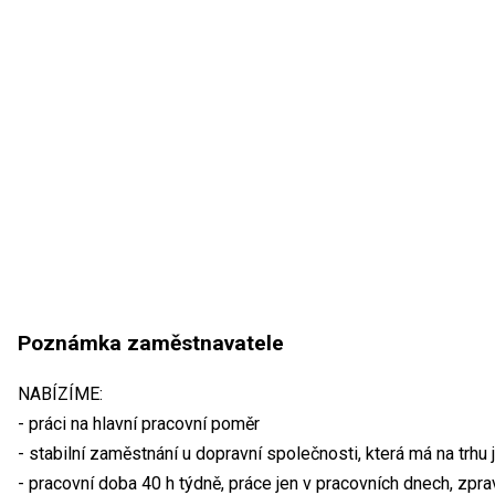
Poznámka zaměstnavatele
NABÍZÍME:
- práci na hlavní pracovní poměr
- stabilní zaměstnání u dopravní společnosti, která má na trhu j
- pracovní doba 40 h týdně, práce jen v pracovních dnech, zpra