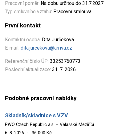
Pracovní poměr:
Na dobu určitou do 31.7.2027
Typ smluvního vztahu:
Pracovní smlouva
První kontakt
Kontaktní osoba:
Dita Jurčeková
E-mail:
dita.jurcekova@arriva.cz
Referenční číslo ÚP:
33253760773
Poslední aktualizace:
31. 7. 2026
Podobné pracovní nabídky
Skladník/skladnice s VZV
PWO Czech Republic a.s. – Valašské Meziříčí
6. 8. 2026
·
36 000 Kč