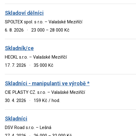
Skladoví dělníci
SPOLTEX spol. s r.o. – Valašské Meziříčí
6. 8. 2026
·
23 000 – 28 000 Kč
Skladník/ce
HECKL s.r.o. – Valašské Meziříčí
17. 7. 2026
·
35 000 Kč
Skladníci - manipulanti ve výrobě *
CIE PLASTY CZ. s.r.o. – Valašské Meziříčí
30. 4. 2026
·
159 Kč / hod.
Skladníci
DSV Road s.r.o. – Lešná
27. 4. 2026
·
26 000 – 32 000 Kč