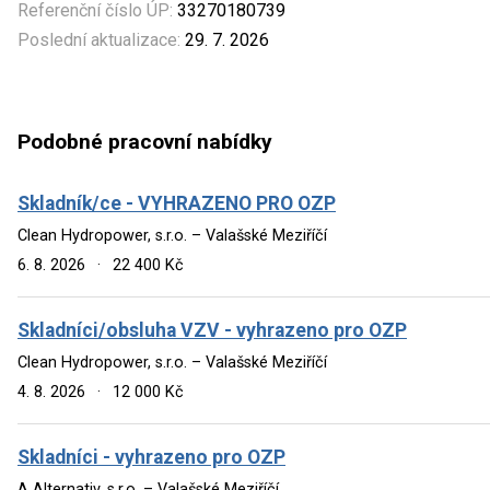
Referenční číslo ÚP:
33270180739
Poslední aktualizace:
29. 7. 2026
Podobné pracovní nabídky
Skladník/ce - VYHRAZENO PRO OZP
Clean Hydropower, s.r.o. – Valašské Meziříčí
6. 8. 2026
·
22 400 Kč
Skladníci/obsluha VZV - vyhrazeno pro OZP
Clean Hydropower, s.r.o. – Valašské Meziříčí
4. 8. 2026
·
12 000 Kč
Skladníci - vyhrazeno pro OZP
A Alternativ, s.r.o. – Valašské Meziříčí