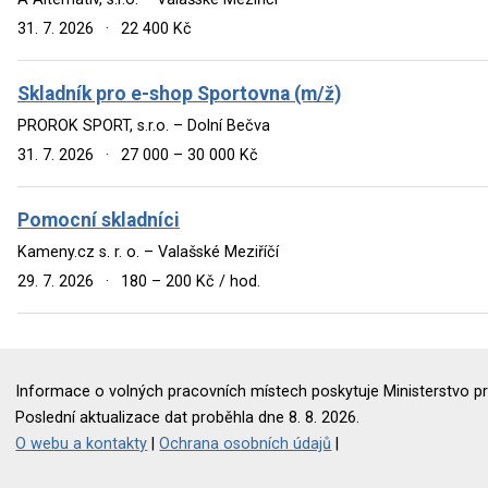
31. 7. 2026
·
22 400 Kč
Skladník pro e-shop Sportovna (m/ž)
PROROK SPORT, s.r.o. – Dolní Bečva
31. 7. 2026
·
27 000 – 30 000 Kč
Pomocní skladníci
Kameny.cz s. r. o. – Valašské Meziříčí
29. 7. 2026
·
180 – 200 Kč / hod.
Informace o volných pracovních místech poskytuje Ministerstvo pr
Poslední aktualizace dat proběhla dne 8. 8. 2026.
O webu a kontakty
|
Ochrana osobních údajů
|