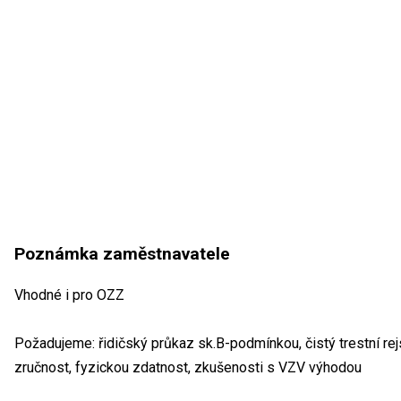
Poznámka zaměstnavatele
Vhodné i pro OZZ
Požadujeme: řidičský průkaz sk.B-podmínkou, čistý trestní rejs
zručnost, fyzickou zdatnost, zkušenosti s VZV výhodou