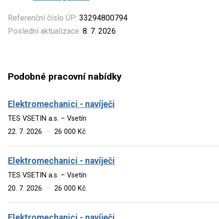
Referenční číslo ÚP:
33294800794
Poslední aktualizace:
8. 7. 2026
Podobné pracovní nabídky
Elektromechanici - navíječi
TES VSETIN a.s. – Vsetín
22. 7. 2026
·
26 000 Kč
Elektromechanici - navíječi
TES VSETIN a.s. – Vsetín
20. 7. 2026
·
26 000 Kč
Elektromechanici - navíječi