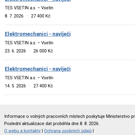
TES VSETIN a.s. – Vsetín
8. 7. 2026
·
27 400 Kč
Elektromechanici - navíječi
TES VSETIN a.s. – Vsetín
23. 6. 2026
·
26 000 Kč
Elektromechanici - navíječi
TES VSETIN a.s. – Vsetín
14. 5. 2026
·
27 400 Kč
Informace o volných pracovních místech poskytuje Ministerstvo pr
Poslední aktualizace dat proběhla dne 8. 8. 2026.
O webu a kontakty
|
Ochrana osobních údajů
|