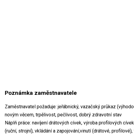
Poznámka zaměstnavatele
Zaměstnavatel požaduje: jeřábnický, vazačský průkaz (výhodou
novým věcem, trpělivost, pečlivost, dobrý zdravotní stav
Náplň práce: navíjení drátových cívek, výroba profilových cívek
(ruční, strojní), vkládání a zapojování,vinutí (drátové, profilov