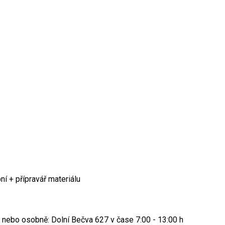
í + přípravář materiálu
 nebo osobně: Dolní Bečva 627 v čase 7:00 - 13:00 h