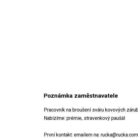
Poznámka zaměstnavatele
Pracovník na broušení sváru kovových zárubn
Nabízíme: prémie, stravenkový paušál
První kontakt: emailem na: rucka@rucka.com