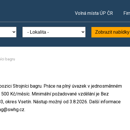
Volná místa ÚP ČR
Fir
Zobrazit nabídky
níci bagru
 pozici Strojníci bagru. Práce na plný úvazek v jednosměnném
 500 Kč/měsíc. Minimální požadované vzdělání je Bez
03, okres Vsetín. Nástup možný od 3.8.2026. Další informace
whg@swhg.cz.