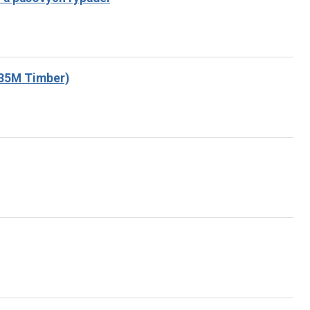
H35M Timber)