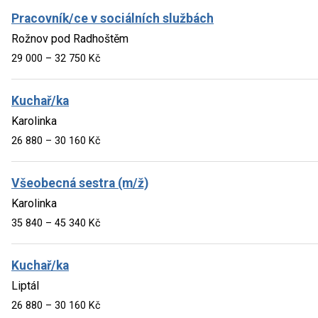
Pracovník/ce v sociálních službách
Rožnov pod Radhoštěm
29 000 – 32 750 Kč
Kuchař/ka
Karolinka
26 880 – 30 160 Kč
Všeobecná sestra (m/ž)
Karolinka
35 840 – 45 340 Kč
Kuchař/ka
Liptál
26 880 – 30 160 Kč