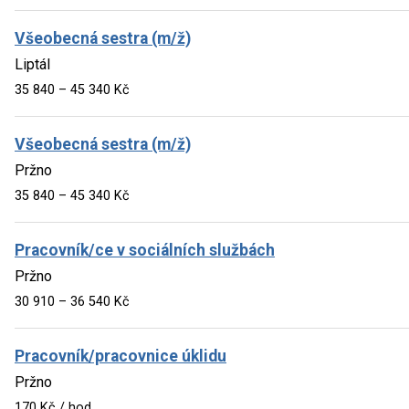
Všeobecná sestra (m/ž)
Liptál
35 840 – 45 340 Kč
Všeobecná sestra (m/ž)
Pržno
35 840 – 45 340 Kč
Pracovník/ce v sociálních službách
Pržno
30 910 – 36 540 Kč
Pracovník/pracovnice úklidu
Pržno
170 Kč / hod.