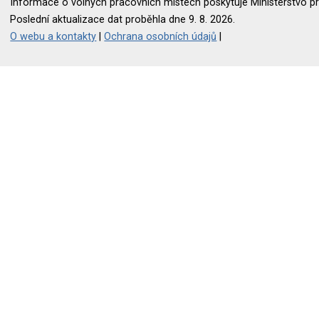
Informace o volných pracovních místech poskytuje Ministerstvo pr
Poslední aktualizace dat proběhla dne 9. 8. 2026.
O webu a kontakty
|
Ochrana osobních údajů
|