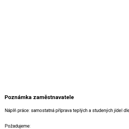
Poznámka zaměstnavatele
Náplň práce: samostatná příprava teplých a studených jídel dle
Požadujeme: