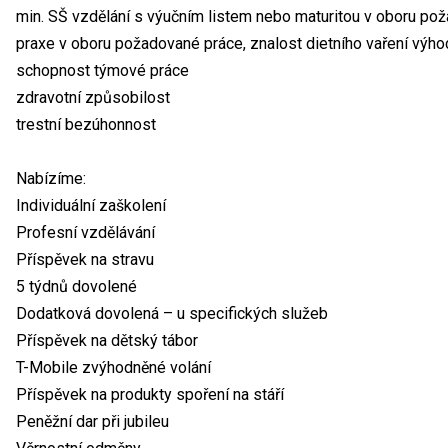
min. SŠ vzdělání s výučním listem nebo maturitou v oboru po
praxe v oboru požadované práce, znalost dietního vaření výh
schopnost týmové práce
zdravotní způsobilost
trestní bezúhonnost
Nabízíme:
Individuální zaškolení
Profesní vzdělávání
Příspěvek na stravu
5 týdnů dovolené
Dodatková dovolená – u specifických služeb
Příspěvek na dětský tábor
T-Mobile zvýhodněné volání
Příspěvek na produkty spoření na stáří
Peněžní dar při jubileu