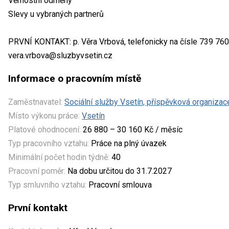
Věrnostní odměny
Slevy u vybraných partnerů
PRVNÍ KONTAKT: p. Věra Vrbová, telefonicky na čísle 739 76
vera.vrbova@sluzbyvsetin.cz
Informace o pracovním místě
Zaměstnavatel:
Sociální služby Vsetín, příspěvková organizac
Místo výkonu práce:
Vsetín
Platové ohodnocení:
26 880 – 30 160 Kč / měsíc
Typ pracovního vztahu:
Práce na plný úvazek
Minimální počet hodin týdně:
40
Pracovní poměr:
Na dobu určitou do 31.7.2027
Typ smluvního vztahu:
Pracovní smlouva
První kontakt