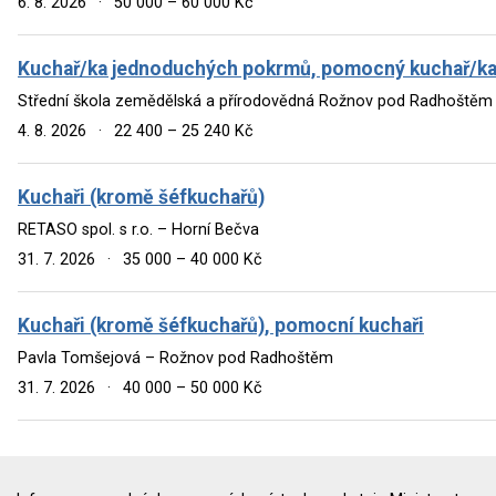
6. 8. 2026
·
50 000 – 60 000 Kč
Kuchař/ka jednoduchých pokrmů, pomocný kuchař/k
Střední škola zemědělská a přírodovědná Rožnov pod Radhoště
4. 8. 2026
·
22 400 – 25 240 Kč
Kuchaři (kromě šéfkuchařů)
RETASO spol. s r.o. – Horní Bečva
31. 7. 2026
·
35 000 – 40 000 Kč
Kuchaři (kromě šéfkuchařů), pomocní kuchaři
Pavla Tomšejová – Rožnov pod Radhoštěm
31. 7. 2026
·
40 000 – 50 000 Kč