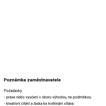
Poznámka zaměstnavatele
Požadavky:
- praxe nebo vyučení v oboru výhodou, ne podmínkou
- kreativní cítění a láska ke květinám vítána