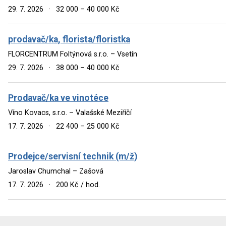
29. 7. 2026
·
32 000 – 40 000 Kč
prodavač/ka, florista/floristka
FLORCENTRUM Foltýnová s.r.o. – Vsetín
29. 7. 2026
·
38 000 – 40 000 Kč
Prodavač/ka ve vinotéce
Víno Kovacs, s.r.o. – Valašské Meziříčí
17. 7. 2026
·
22 400 – 25 000 Kč
Prodejce/servisní technik (m/ž)
Jaroslav Chumchal – Zašová
17. 7. 2026
·
200 Kč / hod.