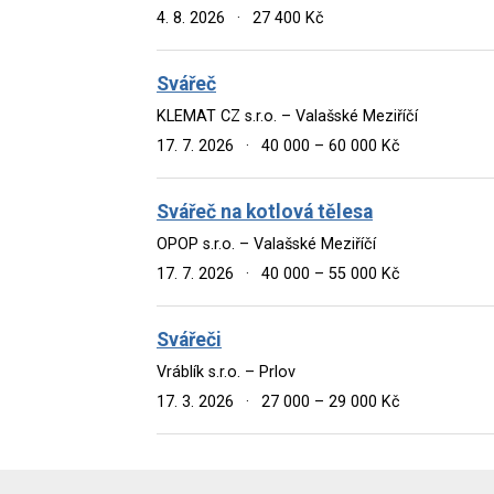
4. 8. 2026
·
27 400 Kč
Svářeč
KLEMAT CZ s.r.o. – Valašské Meziříčí
17. 7. 2026
·
40 000 – 60 000 Kč
Svářeč na kotlová tělesa
OPOP s.r.o. – Valašské Meziříčí
17. 7. 2026
·
40 000 – 55 000 Kč
Svářeči
Vráblík s.r.o. – Prlov
17. 3. 2026
·
27 000 – 29 000 Kč