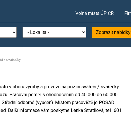
Volná místa ÚP ČR
Fir
Zobrazit nabídky
či / svářečky
sto v oboru výroby a provozu na pozici svářeči / svářečky.
ozu. Pracovní poměr s ohodnocením od 40 000 do 60 000
e Střední odborné (vyučen). Místem pracoviště je POSAD
ed. Další informace vám poskytne Lenka Stratilová, tel.: 601