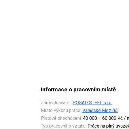
Informace o pracovním místě
Zaměstnavatel:
POSAD STEEL s.r.o.
Místo výkonu práce:
Valašské Meziříčí
Platové ohodnocení:
40 000 – 60 000 Kč / 
Typ pracovního vztahu:
Práce na plný úvaze