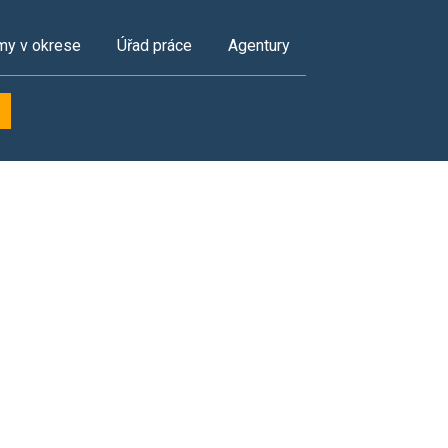
my v okrese
Úřad práce
Agentury