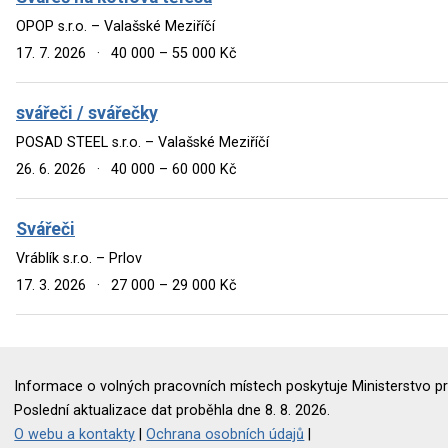
OPOP s.r.o. – Valašské Meziříčí
17. 7. 2026
·
40 000 – 55 000 Kč
svářeči / svářečky
POSAD STEEL s.r.o. – Valašské Meziříčí
26. 6. 2026
·
40 000 – 60 000 Kč
Svářeči
Vráblík s.r.o. – Prlov
17. 3. 2026
·
27 000 – 29 000 Kč
Informace o volných pracovních místech poskytuje Ministerstvo pr
Poslední aktualizace dat proběhla dne 8. 8. 2026.
O webu a kontakty
|
Ochrana osobních údajů
|