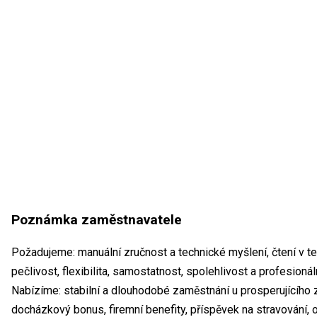
Poznámka zaměstnavatele
Požadujeme: manuální zručnost a technické myšlení, čtení v t
pečlivost, flexibilita, samostatnost, spolehlivost a profesionál
Nabízíme: stabilní a dlouhodobé zaměstnání u prosperujícího 
docházkový bonus, firemní benefity, příspěvek na stravování,